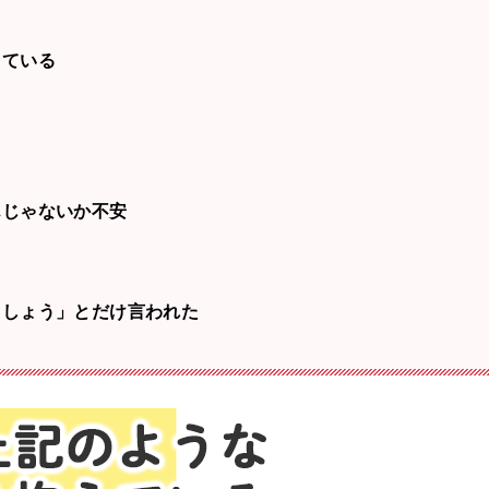
っている
んじゃないか不安
ましょう」とだけ言われた