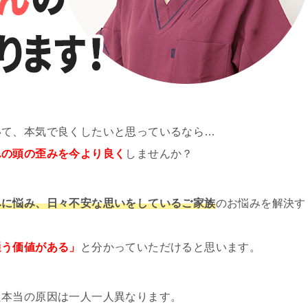
いて、本気で良くしたいと思っているなら…
んの頭の歪みを今より良く
しませんか？
みに悩み、日々不安な
思いをしているご家族
のお悩みを解決す
通う価値がある」
と分かっていただけると思います。
た本当の原因は一人一人異なります。