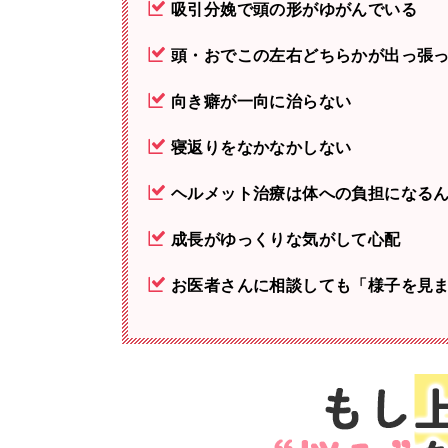
吸引分娩で頭の形がゆがんでいる
頭・おでこの左右どちらかが出っ張
向き癖が一向に治らない
寝返りをなかなかしない
ヘルメット治療は体への負担になる
成長がゆっくりな気がして心配
お医者さんに相談しても「様子を見