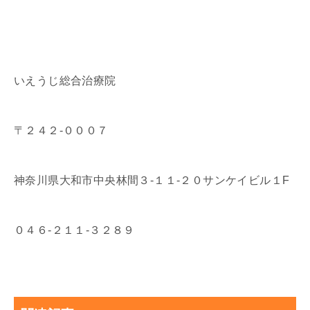
いえうじ総合治療院
〒２４２-０００７
神奈川県大和市中央林間３-１１-２０サンケイビル１F
０４６-２１１-３２８９