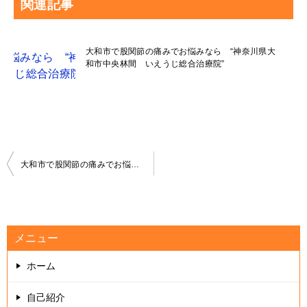
関連記事
大和市で股関節の痛みでお悩みなら “神奈川県大
和市中央林間 いえうじ総合治療院”
投
大和市で股関節の痛みでお悩みなら “神奈川県大和市中央林間 いえうじ総合治療院”
稿
ナ
ビ
メニュー
ゲ
ホーム
ー
シ
自己紹介