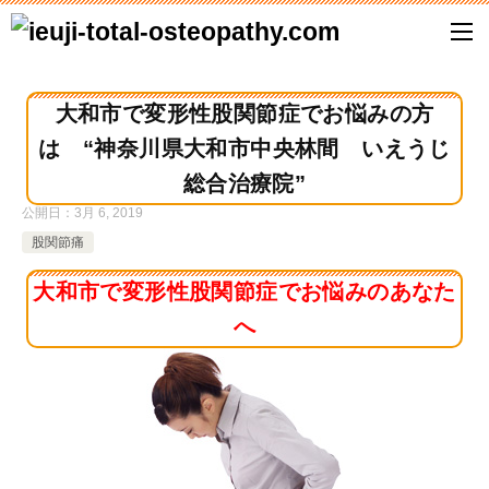
大和市で変形性股関節症でお悩みの方
は “神奈川県大和市中央林間 いえうじ
総合治療院”
公開日：
3月 6, 2019
股関節痛
大和市で変形性股関節症でお悩みのあなた
へ