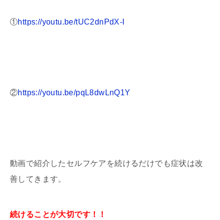
①
https://youtu.be/tUC2dnPdX-I
②
https://youtu.be/pqL8dwLnQ1Y
動画で紹介したセルフケアを続けるだけでも症状は改
善してきます。
続けることが大切です！！