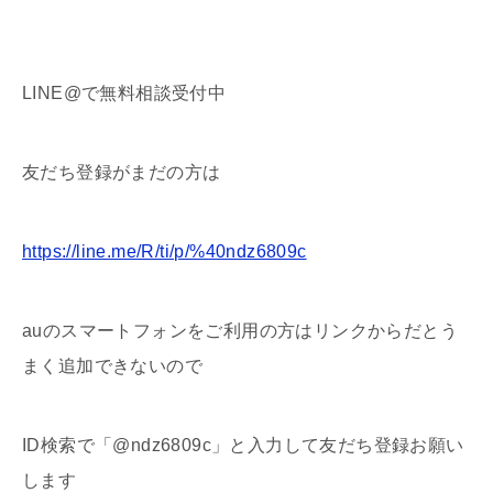
LINE@で無料相談受付中
友だち登録がまだの方は
https://line.me/R/ti/p/%40ndz6809c
auのスマートフォンをご利用の方はリンクからだとう
まく追加できないので
ID検索で「@ndz6809c」と入力して友だち登録お願い
します