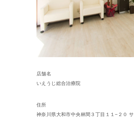
店舗名
いえうじ総合治療院
住所
神奈川県大和市中央林間
３丁目１１−２０ サ