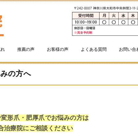
流れ
推薦の声
お客様の声
よくある質問
お問い合
悩みの方へ
で変形爪・肥厚爪でお悩みの方は
合治療院にご相談ください