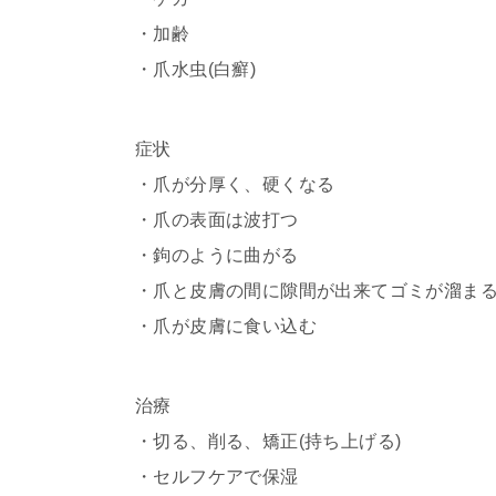
・加齢
・爪水虫(白癬)
症状
・爪が分厚く、硬くなる
・爪の表面は波打つ
・鉤のように曲がる
・爪と皮膚の間に隙間が出来てゴミが溜ま
・爪が皮膚に食い込む
治療
・切る、削る、矯正(持ち上げる)
・セルフケアで保湿