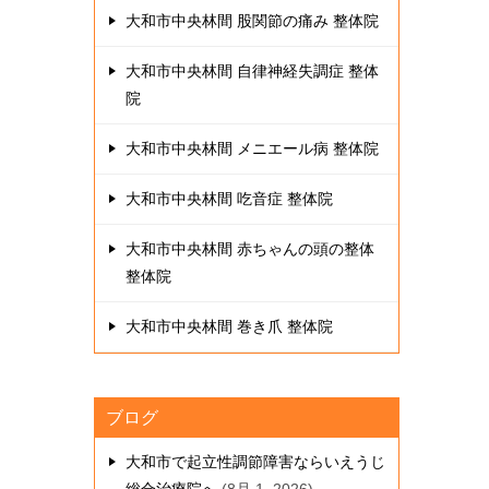
大和市中央林間 股関節の痛み 整体院
大和市中央林間 自律神経失調症 整体
院
大和市中央林間 メニエール病 整体院
大和市中央林間 吃音症 整体院
大和市中央林間 赤ちゃんの頭の整体
整体院
大和市中央林間 巻き爪 整体院
ブログ
大和市で起立性調節障害ならいえうじ