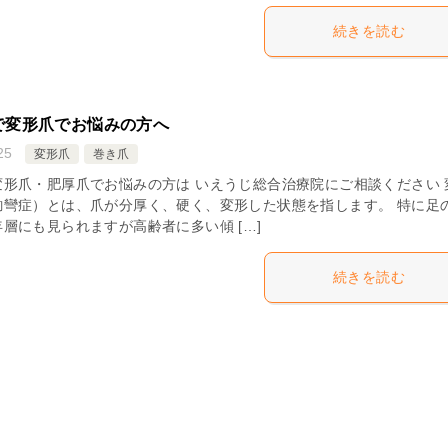
続きを読む
で変形爪でお悩みの方へ
25
変形爪
巻き爪
形爪・肥厚爪でお悩みの方は いえうじ総合治療院にご相談ください 
鉤彎症）とは、爪が分厚く、硬く、変形した状態を指します。 特に足
層にも見られますが高齢者に多い傾 […]
続きを読む