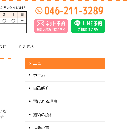
わせ
アクセス
メニュー
ホーム
自己紹介
選ばれる理由
いな
施術の流れ
き方
推薦の声