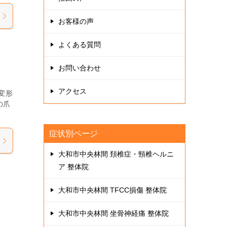
お客様の声
よくある質問
お問い合わせ
アクセス
変形
の爪
症状別ページ
大和市中央林間 頚椎症・頸椎ヘルニ
ア 整体院
大和市中央林間 TFCC損傷 整体院
大和市中央林間 坐骨神経痛 整体院