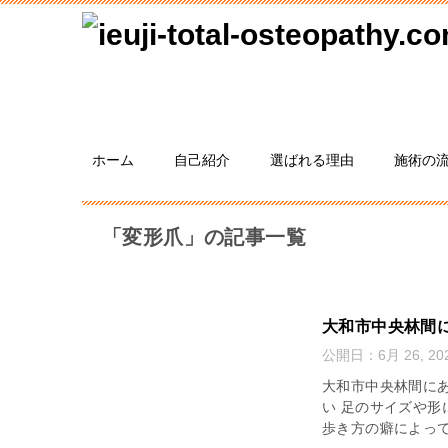
ホーム
自己紹介
選ばれる理由
施術の
「変形爪」の記事一覧
大和市中央林間
公開日：
6月 26, 20
大和市中央林間にあ
い 足のサイズや形
歩き方の癖によって