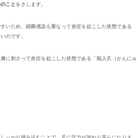
形のこと
をさします。
やすいため、細菌感染も重なって炎症を起こした状態である
多いのです。
皮膚に刺さって炎症を起こした状態である「陥入爪（かんにゅ
てしっかり踏み込むことで、爪に圧力が加わり平らになりま