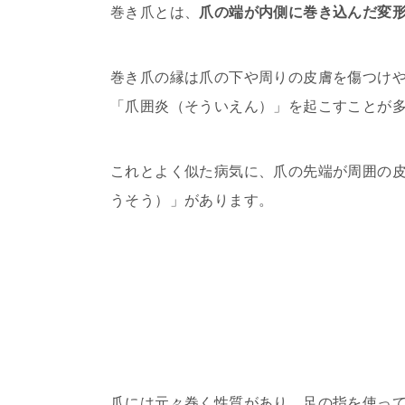
巻き爪とは、
爪の端が内側に巻き込んだ変
巻き爪の縁は爪の下や周りの皮膚を傷つけ
「爪囲炎（そういえん）」を起こすことが
これとよく似た病気に、爪の先端が周囲の
うそう）」があります。
爪には元々巻く性質があり、足の指を使っ