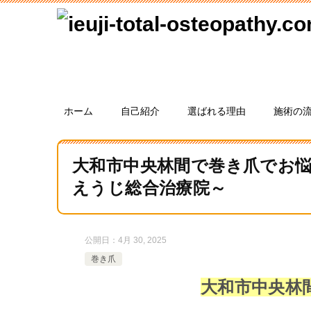
ホーム
自己紹介
選ばれる理由
施術の
大和市中央林間で巻き爪でお悩
えうじ総合治療院～
公開日：
4月 30, 2025
巻き爪
大和市中央林