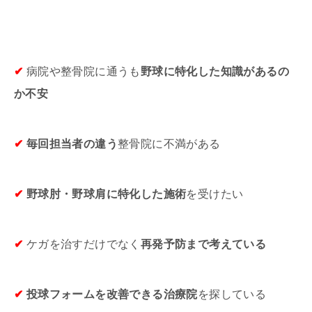
✔
病院や整骨院に通うも
野球に特化した知識があるの
か不安
✔
毎回担当者の違う
整骨院に不満がある
✔
野球肘・野球肩に特化した施術
を受けたい
✔
ケガを治すだけでなく
再発予防まで考えている
✔
投球フォームを改善できる治療院
を探している