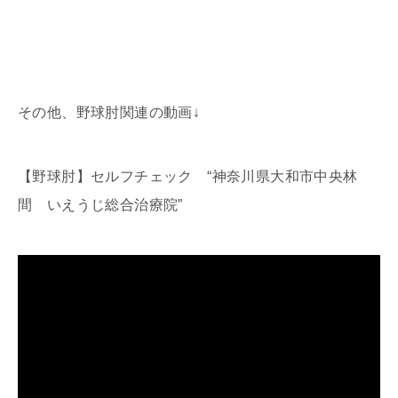
その他、野球肘関連の動画↓
【野球肘】セルフチェック “神奈川県大和市中央林
間 いえうじ総合治療院”