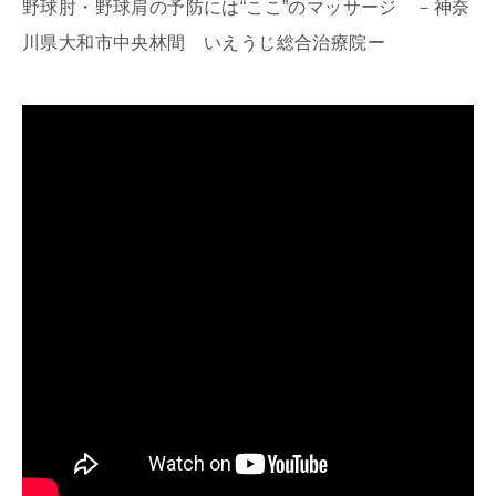
野球肘・野球肩の予防には“ここ”のマッサージ －神奈
川県大和市中央林間 いえうじ総合治療院ー