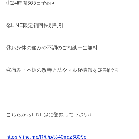
①24時間365日予約可
②LINE限定初回特別割引
③お身体の痛みや不調のご相談一生無料
④痛み・不調の改善方法やマル秘情報を定期配信
こちらからLINE@に登録して下さい↓
https://line.me/R/ti/p/%40ndz6809c