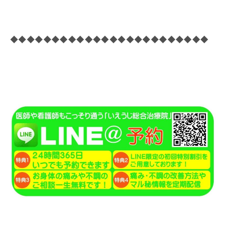
◆◆◆◆◆◆◆◆◆◆◆◆◆◆◆◆◆◆◆◆◆◆◆◆