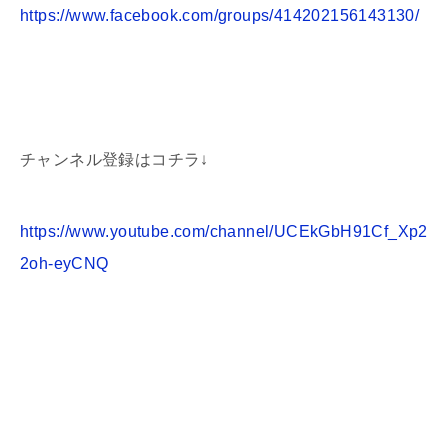
https://www.facebook.com/groups/414202156143130/
チャンネル登録はコチラ↓
https://www.youtube.com/channel/UCEkGbH91Cf_Xp2
2oh-eyCNQ