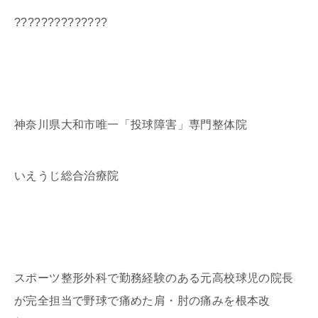
??????????????
神奈川県大和市唯一「投球障害」専門整体院
いえうじ総合治療院
スポーツ整形外科で勤務経験のある元高校球児の院長
が完全担当で野球で痛めた肩・肘の痛みを根本改