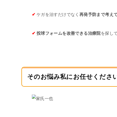
✔
ケガを治すだけでなく
再発予防まで考え
✔
投球フォームを改善できる治療院
を探し
そのお悩み私にお任せくださ