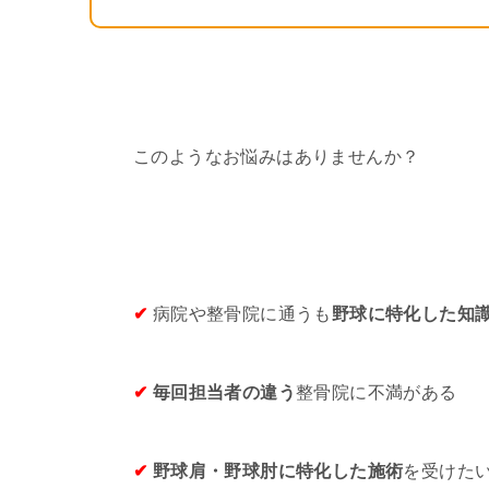
このようなお悩みはありませんか？
✔
病院や整骨院に通うも
野球に特化した知
✔
毎回担当者の違う
整骨院に不満がある
✔
野球肩・野球肘に特化した施術
を受けた