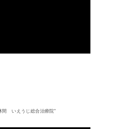
林間 いえうじ総合治療院”