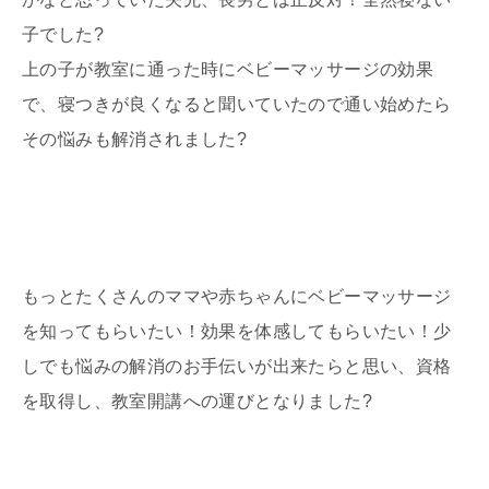
子でした?
上の子が教室に通った時にベビーマッサージの効果
で、寝つきが良くなると聞いていたので通い始めたら
その悩みも解消されました?
もっとたくさんのママや赤ちゃんにベビーマッサージ
を知ってもらいたい！効果を体感してもらいたい！少
しでも悩みの解消のお手伝いが出来たらと思い、資格
を取得し、教室開講への運びとなりました?