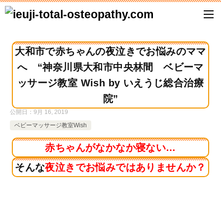
大和市で赤ちゃんの夜泣きでお悩みのママ
へ “神奈川県大和市中央林間 ベビーマ
ッサージ教室 Wish by いえうじ総合治療
院”
公開日：
9月 16, 2019
ベビーマッサージ教室Wish
赤ちゃんがなかなか寝ない…
そんな
夜泣きでお悩みではありませんか？