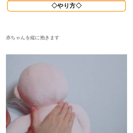
◇やり方◇
赤ちゃんを縦に抱きます