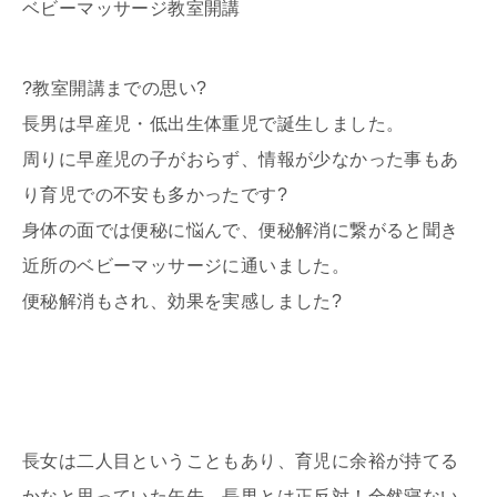
ベビーマッサージ教室開講
?教室開講までの思い?
長男は早産児・低出生体重児で誕生しました。
周りに早産児の子がおらず、情報が少なかった事もあ
り育児での不安も多かったです?
身体の面では便秘に悩んで、便秘解消に繋がると聞き
近所のベビーマッサージに通いました。
便秘解消もされ、効果を実感しました?
長女は二人目ということもあり、育児に余裕が持てる
かなと思っていた矢先、長男とは正反対！全然寝ない