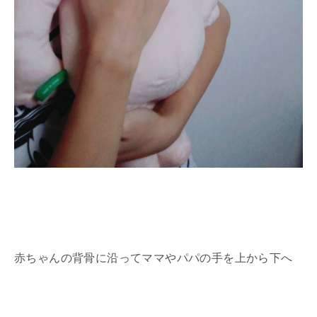
赤ちゃんの背骨に沿ってママやパパの手を上から下へ