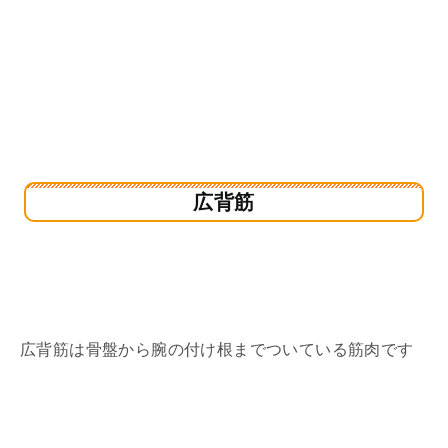
広背筋
広背筋は骨盤から腕の付け根までついている筋肉です