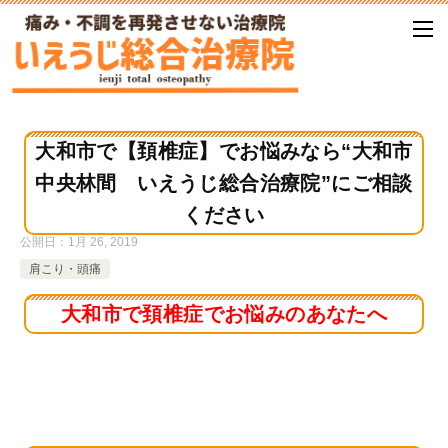
大和市で【頚椎症】でお悩みなら“大和市
中央林間 いえうじ総合治療院”にご相談
ください
公開日：
1月 26, 2019
肩こり・頭痛
大和市で頚椎症でお悩みのあなたへ