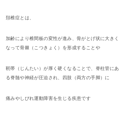
頚椎症とは、
加齢により椎間板の変性が進み、骨がとげ状に大きく
なって骨棘（こつきょく）を形成することや
靭帯（じんたい）が厚く硬くなることで、脊柱管にあ
る脊髄や神経が圧迫され、四肢（両方の手脚）に
痛みやしびれ運動障害を生じる疾患です