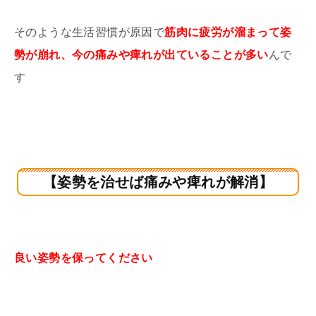
そのような生活習慣が原因で
筋肉に疲労が溜まって姿
勢が崩れ、今の痛みや痺れが出ていることが多い
んで
す
【姿勢を治せば痛みや痺れが解消】
良い姿勢を保ってください