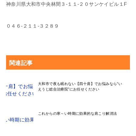
神奈川県大和市中央林間３-１１-２０サンケイビル１F
０４６-２１１-３２８９
関連記事
大和市で夜も眠れない【四十肩】でお悩みなら“い
えうじ総合治療院”にお任せください
これからの寒～い時期に効果的な肩こり解消法