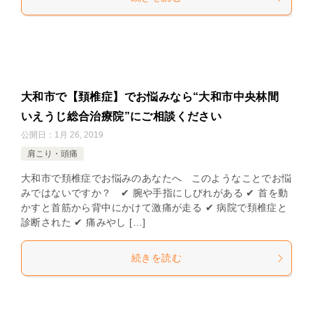
大和市で【頚椎症】でお悩みなら“大和市中央林間
いえうじ総合治療院”にご相談ください
公開日：
1月 26, 2019
肩こり・頭痛
大和市で頚椎症でお悩みのあなたへ このようなことでお悩
みではないですか？ ✔ 腕や手指にしびれがある ✔ 首を動
かすと首筋から背中にかけて激痛が走る ✔ 病院で頚椎症と
診断された ✔ 痛みやし […]
続きを読む