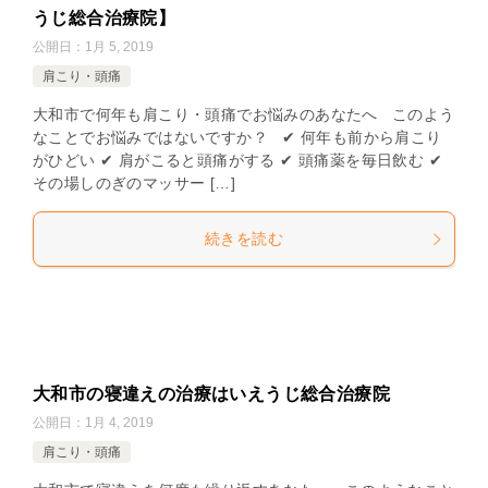
うじ総合治療院】
公開日：
1月 5, 2019
肩こり・頭痛
大和市で何年も肩こり・頭痛でお悩みのあなたへ このよう
なことでお悩みではないですか？ ✔ 何年も前から肩こり
がひどい ✔ 肩がこると頭痛がする ✔ 頭痛薬を毎日飲む ✔
その場しのぎのマッサー […]
続きを読む
大和市の寝違えの治療はいえうじ総合治療院
公開日：
1月 4, 2019
肩こり・頭痛