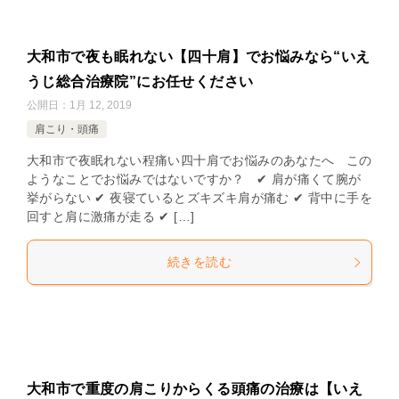
大和市で夜も眠れない【四十肩】でお悩みなら“いえ
うじ総合治療院”にお任せください
公開日：
1月 12, 2019
肩こり・頭痛
大和市で夜眠れない程痛い四十肩でお悩みのあなたへ この
ようなことでお悩みではないですか？ ✔ 肩が痛くて腕が
挙がらない ✔ 夜寝ているとズキズキ肩が痛む ✔ 背中に手を
回すと肩に激痛が走る ✔ […]
続きを読む
大和市で重度の肩こりからくる頭痛の治療は【いえ