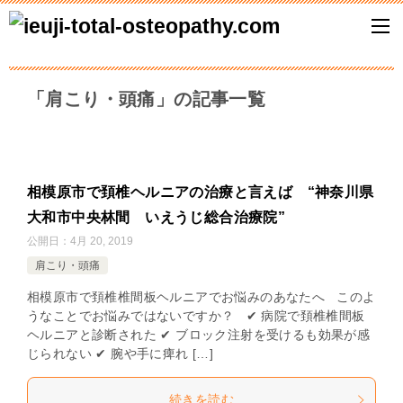
「肩こり・頭痛」の記事一覧
相模原市で頚椎ヘルニアの治療と言えば “神奈川県
大和市中央林間 いえうじ総合治療院”
公開日：
4月 20, 2019
肩こり・頭痛
相模原市で頚椎椎間板ヘルニアでお悩みのあなたへ このよ
うなことでお悩みではないですか？ ✔ 病院で頚椎椎間板
ヘルニアと診断された ✔ ブロック注射を受けるも効果が感
じられない ✔ 腕や手に痺れ […]
続きを読む