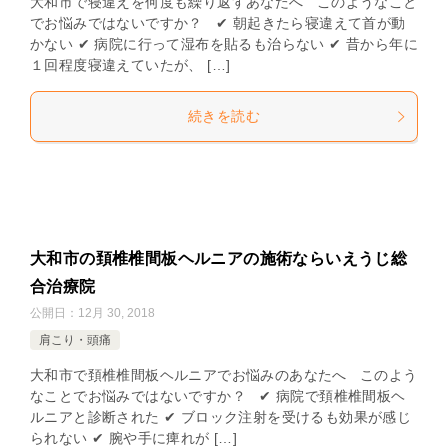
大和市で寝違えを何度も繰り返すあなたへ このようなこと
でお悩みではないですか？ ✔ 朝起きたら寝違えて首が動
かない ✔ 病院に行って湿布を貼るも治らない ✔ 昔から年に
１回程度寝違えていたが、 […]
続きを読む
大和市の頚椎椎間板ヘルニアの施術ならいえうじ総
合治療院
公開日：
12月 30, 2018
肩こり・頭痛
大和市で頚椎椎間板ヘルニアでお悩みのあなたへ このよう
なことでお悩みではないですか？ ✔ 病院で頚椎椎間板ヘ
ルニアと診断された ✔ ブロック注射を受けるも効果が感じ
られない ✔ 腕や手に痺れが […]