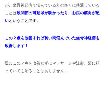
が、坐骨神経痛で悩んでいる方の多くに共通している
ことは
股関節の可動域が狭かったり
、
お尻の筋肉が硬
い
ということです。
この２点を改善すれば長い間悩んでいた坐骨神経痛も
改善します！
逆にこの２点を改善せずにマッサージや注射、薬に頼
っていても治ることはありません…