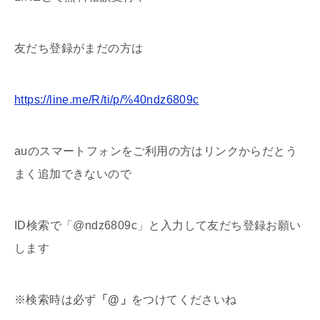
友だち登録がまだの方は
https://line.me/R/ti/p/%40ndz6809c
auのスマートフォンをご利用の方はリンクからだとう
まく追加できないので
ID検索で「@ndz6809c」と入力して友だち登録お願い
します
※検索時は必ず
「
@
」
をつけてくださいね