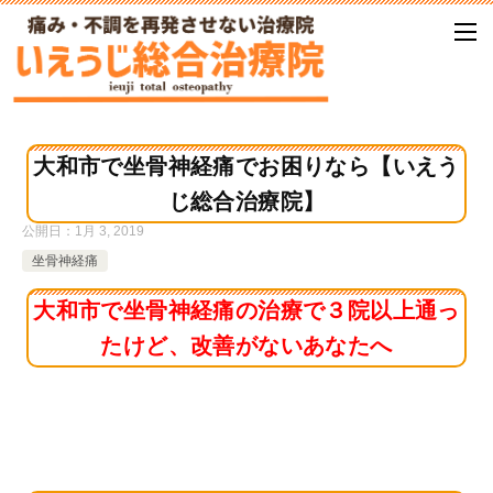
大和市で坐骨神経痛でお困りなら【いえう
じ総合治療院】
公開日：
1月 3, 2019
坐骨神経痛
大和市で坐骨神経痛の治療で３院以上通っ
たけど、改善がないあなたへ