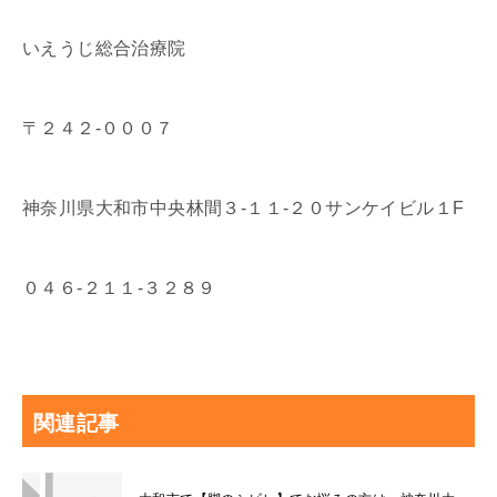
いえうじ総合治療院
〒２４２-０００７
神奈川県大和市中央林間３-１１-２０サンケイビル１F
０４６-２１１-３２８９
関連記事