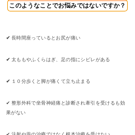
このようなことでお悩みではないですか？
✔
長時間座っているとお尻が痛い
✔
太ももやふくらはぎ、足の指にシビレがある
✔
１０分歩くと脚が痛くて立ち止まる
✔ 整形外科で坐骨神経痛と診断され牽引を受けるも効
果がない
✔ 注射や薬の治療ではなく根本治療を受けたい