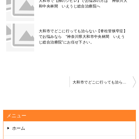
大和市で【脚のシビレ】でお悩みの方は 神奈川大
和中央林間 いえうじ総合治療院へ
大和市でどこに行っても治らない【脊柱管狭窄症】
でお悩みなら “神奈川県大和市中央林間 いえう
じ総合治療院”にお任せ下さい。
投
大和市でどこに行っても治らない【脊柱管狭窄症】でお悩みなら “神奈川県大和市中央林間 いえうじ総合治療院”にお任せ下さい。
稿
ナ
ビ
メニュー
ゲ
ホーム
ー