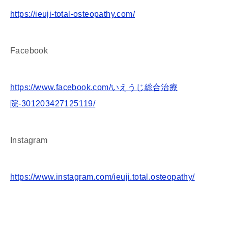
https://ieuji-total-osteopathy.com/
Facebook
https://www.facebook.com/いえうじ総合治療
院-301203427125119/
Instagram
https://www.instagram.com/ieuji.total.osteopathy/