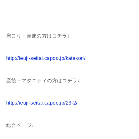
肩こり・頭痛の方はコチラ↓
http://ieuji-seitai.capoo.jp/katakori/
産後・マタニティの方はコチラ↓
http://ieuji-seitai.capoo.jp/23-2/
総合ページ↓