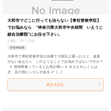
大和市でどこに行っても治らない【脊柱管狭窄症】
でお悩みなら “神奈川県大和市中央林間 いえうじ
総合治療院”にお任せ下さい。
公開日：
2月 1, 2019
坐骨神経痛
大和市で脊柱管狭窄症の治療で３院以上通ったけど、改善
がないあなたへ このようなことでお悩みではないですか？
✔ 長時間座っているとお尻が痛い ✔ 太ももやふくらは
ぎ、足の指にシビレがある ✔ […]
続きを読む