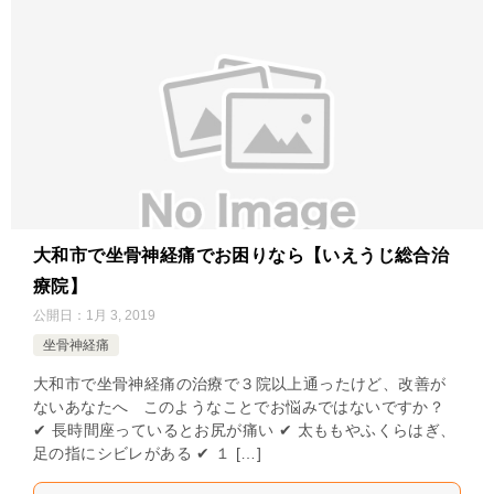
大和市で坐骨神経痛でお困りなら【いえうじ総合治
療院】
公開日：
1月 3, 2019
坐骨神経痛
大和市で坐骨神経痛の治療で３院以上通ったけど、改善が
ないあなたへ このようなことでお悩みではないですか？
✔ 長時間座っているとお尻が痛い ✔ 太ももやふくらはぎ、
足の指にシビレがある ✔ １ […]