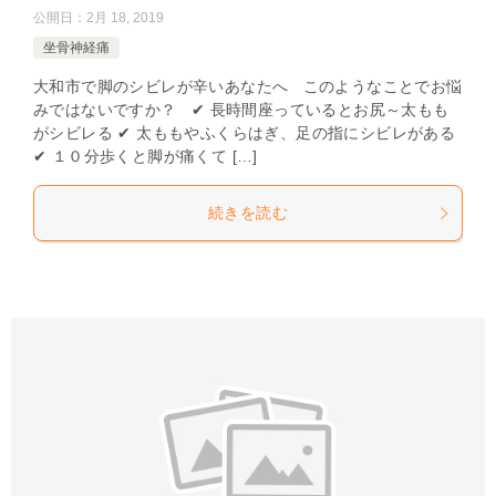
公開日：
2月 18, 2019
坐骨神経痛
大和市で脚のシビレが辛いあなたへ このようなことでお悩
みではないですか？ ✔ 長時間座っているとお尻～太もも
がシビレる ✔ 太ももやふくらはぎ、足の指にシビレがある
✔ １０分歩くと脚が痛くて […]
続きを読む