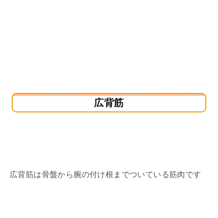
広背筋
広背筋は骨盤から腕の付け根までついている筋肉です