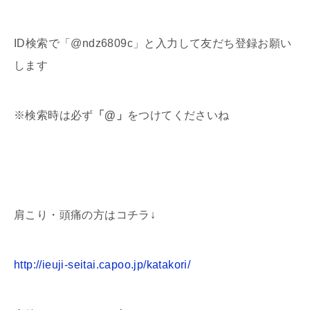
ID検索で「@ndz6809c」と入力して友だち登録お願い
します
※検索時は必ず
「
@
」
をつけてくださいね
肩こり・頭痛の方はコチラ↓
http://ieuji-seitai.capoo.jp/katakori/