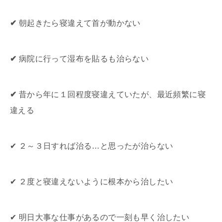
✔
朝起きたら寝違えて首が動かない
✔
病院に行って湿布を貼るも治らない
✔
昔から年に１回程度寝違えていたが、最近頻繁に寝
違える
✔ ２～３日すれば治る…と思ったが治らない
✔ ２度と寝違えないように根本から治したい
✔ 明日大事な仕事があるので一刻も早く治したい