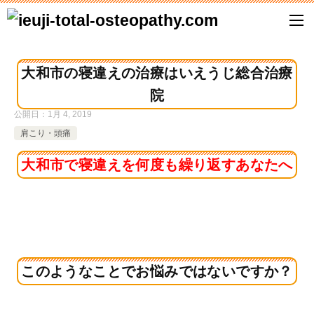
大和市の寝違えの治療はいえうじ総合治療
院
公開日：
1月 4, 2019
肩こり・頭痛
大和市で寝違えを何度も繰り返すあなたへ
このようなことでお悩みではないですか？