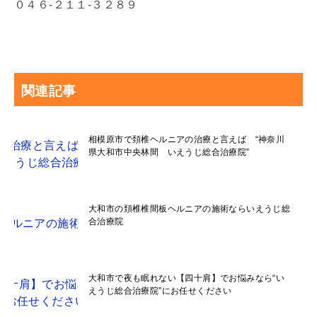
０４６-２１１-３２８９
関連記事
相模原市で頚椎ヘルニアの治療と言えば “神奈川
県大和市中央林間 いえうじ総合治療院”
大和市の頚椎椎間板ヘルニアの施術ならいえうじ総
合治療院
大和市で夜も眠れない【四十肩】でお悩みなら“い
えうじ総合治療院”にお任せください