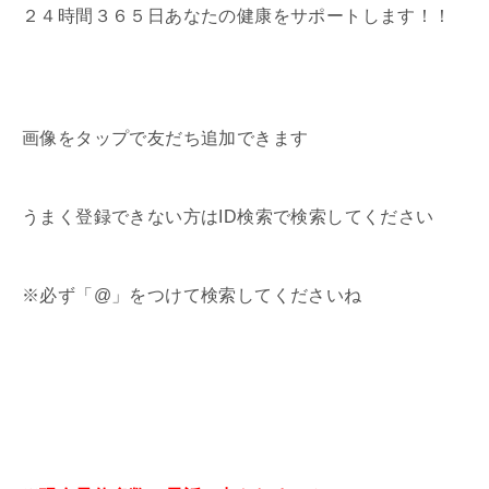
２４時間３６５日あなたの健康をサポートします！！
画像をタップで友だち追加できます
うまく登録できない方はID検索で検索してください
※必ず「@」をつけて検索してくださいね