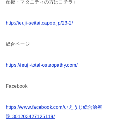
産後・マタニティの方はコチラ↓
http://ieuji-seitai.capoo.jp/23-2/
総合ページ↓
https://ieuji-total-osteopathy.com/
Facebook
https://www.facebook.com/いえうじ総合治療
院-301203427125119/