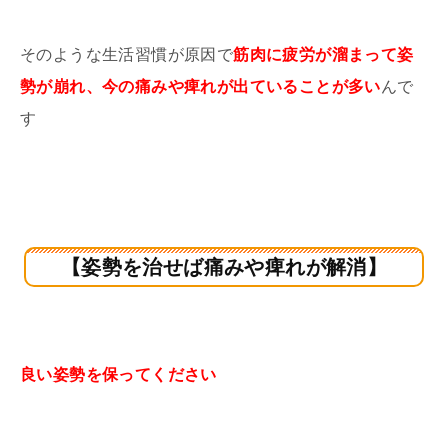
そのような生活習慣が原因で
筋肉に疲労が溜まって姿
勢が崩れ、今の痛みや痺れが出ていることが多い
んで
す
【姿勢を治せば痛みや痺れが解消】
良い姿勢を保ってください