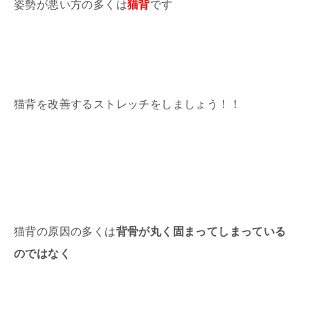
姿勢が悪い方の多くは
猫背
です
猫背を改善するストレッチをしましょう！！
猫背の原因の多くは
背骨が丸く固まってしまっている
のではなく