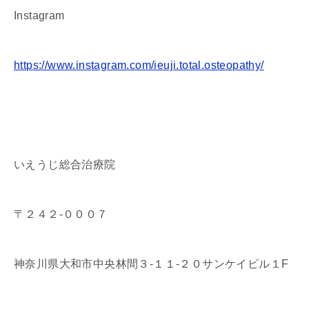
Instagram
https://www.instagram.com/ieuji.total.osteopathy/
いえうじ総合治療院
〒２４２-０００７
神奈川県大和市中央林間３-１１-２０サンケイビル１F