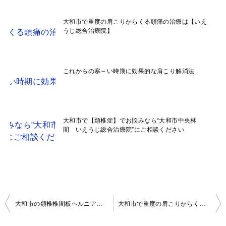
大和市で重度の肩こりからくる頭痛の治療は【いえ
うじ総合治療院】
これからの寒～い時期に効果的な肩こり解消法
大和市で【頚椎症】でお悩みなら“大和市中央林
間 いえうじ総合治療院”にご相談ください
投
大和市の頚椎椎間板ヘルニアの施術ならいえうじ総合治療院
大和市で重度の肩こりからくる頭痛の治療は【いえうじ総合治療院】
稿