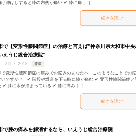
げ伸ばしすると膝の内側が痛い ✔ 膝に痛 […]
続きを読む
市で【変形性膝関節症】の治療と言えば“神奈川県大和市中央
いえうじ総合治療院”
日：
2月 7, 2019
膝痛
市で変形性膝関節症の痛みでお悩みのあなたへ このようなことでお
ないですか？ ✔ 階段や坂道を下る時に膝が痛む ✔ 変形性膝関節症と
 ✔ 膝に水が溜まっている ✔ 膝に痛み […]
続きを読む
市で膝の痛みを解消するなら、いえうじ総合治療院