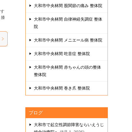
大和市中央林間 股関節の痛み 整体院
です
 膝
大和市中央林間 自律神経失調症 整体
院
大和市中央林間 メニエール病 整体院
大和市中央林間 吃音症 整体院
大和市中央林間 赤ちゃんの頭の整体
整体院
大和市中央林間 巻き爪 整体院
ブログ
大和市で起立性調節障害ならいえうじ