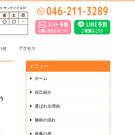
わせ
アクセス
メニュー
ホーム
自己紹介
う
選ばれる理由
施術の流れ
す
り、
推薦の声