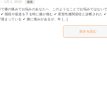
日：
1月 1, 2019
膝痛
市で膝の痛みでお悩みのあなたへ このようなことでお悩みではない
✔ 階段や坂道を下る時に膝が痛む ✔ 変形性膝関節症と診断された ✔
溜まっている ✔ 膝に痛みがあるが、年 […]
続きを読む