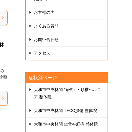
お客様の声
よくある質問
お問い合わせ
林
アクセス
悩み
診断
症状別ページ
大和市中央林間 頚椎症・頸椎ヘルニ
ア 整体院
大和市中央林間 TFCC損傷 整体院
大和市中央林間 坐骨神経痛 整体院